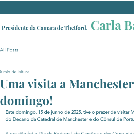
Carla B
Presidente da Camara de Thetford,
All Posts
5 min de leitura
Uma visita a Manchester
domingo!
Este domingo, 15 de junho de 2025, tive o prazer de visitar 
do Decano da Catedral de Manchester e do Cônsul de Portu
A ocasião foi o Dia de Portugal, de Camões e das Comunid