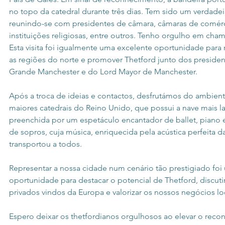
no topo da catedral durante três dias. Tem sido um verdadei
reunindo-se com presidentes de câmara, câmaras de comérci
instituições religiosas, entre outros. Tenho orgulho em cha
Esta visita foi igualmente uma excelente oportunidade para 
as regiões do norte e promover Thetford junto dos presiden
Grande Manchester e do Lord Mayor de Manchester.
Após a troca de ideias e contactos, desfrutámos do ambient
maiores catedrais do Reino Unido, que possui a nave mais lar
preenchida por um espetáculo encantador de ballet, piano 
de sopros, cuja música, enriquecida pela acústica perfeita da
transportou a todos.
Representar a nossa cidade num cenário tão prestigiado foi
oportunidade para destacar o potencial de Thetford, discuti
privados vindos da Europa e valorizar os nossos negócios lo
Espero deixar os thetfordianos orgulhosos ao elevar o rec