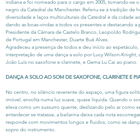
indiana e foi nomeado para o cargo em 2005, tornando-se o
negro da Catedral de Manchester. Referiu-se à tradição de h
diversidade e laços multiculturais da Catedral e da cidade a
dando as boas-vindas a todos os presentes e destacando a 
Presidente da Câmara de Castelo Branco, Leopoldo Rodrigu
de Portugal em Manchester, Duarte Bué Alves.
Agradeceu a presença de todos e deu início ao espetáculo
interpretação de uma dança a solo por Lucy Wilson-Knight
João Luís no saxofone e clarinete, e Gema Lu Cai ao piano.
DANÇA A SOLO AO SOM DE SAXOFONE, CLARINETE E P
No centro, no silêncio reverente do espaço, uma figura soli
imóvel, envolta numa luz suave, quase líquida. Quando o s
eleva como um sussurro quente, deslizando pelo ar como s
entardecer se tratasse, a bailarina deixa cada nota escorrega
responde com movimentos longos e fluidos, como se dança
sopro do instrumento.