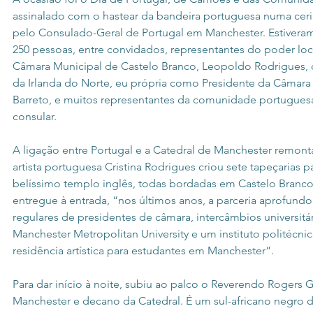
assinalado com o hastear da bandeira portuguesa numa cer
pelo Consulado-Geral de Portugal em Manchester. Estiveram
250 pessoas, entre convidados, representantes do poder loca
Câmara Municipal de Castelo Branco, Leopoldo Rodrigues, 
da Irlanda do Norte, eu própria como Presidente da Câmara 
Barreto, e muitos representantes da comunidade portuguesa
consular.
A ligação entre Portugal e a Catedral de Manchester remont
artista portuguesa Cristina Rodrigues criou sete tapeçarias pa
belíssimo templo inglês, todas bordadas em Castelo Branco
entregue à entrada, “nos últimos anos, a parceria aprofundou
regulares de presidentes de câmara, intercâmbios universitár
Manchester Metropolitan University e um instituto politécni
residência artística para estudantes em Manchester”.
Para dar início à noite, subiu ao palco o Reverendo Rogers
Manchester e decano da Catedral. É um sul-africano negro 