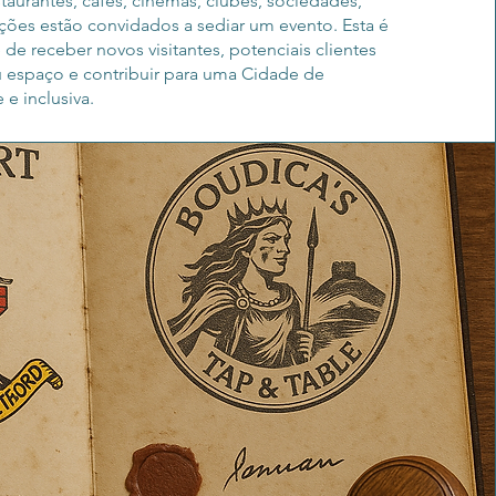
taurantes, cafés, cinemas, clubes, sociedades,
ções estão convidados a sediar um evento. Esta é
e receber novos visitantes, potenciais clientes
u espaço e contribuir para uma Cidade de
 e inclusiva.