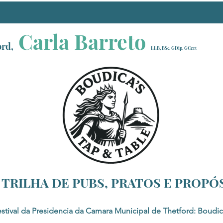
Carla Barreto
ord,
LLB, BSc, GDip, GCert
 TRILHA DE PUBS, PRATOS E PROPÓS
estival da Presidencia da Camara Municipal de Thetford: Boudic