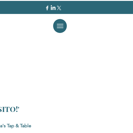
ITO!'
a's Tap & Table