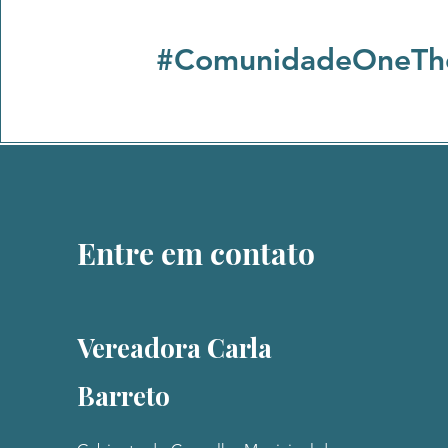
#ComunidadeOneThe
#OneTh
Entre em contato
Vereadora Carla
Barreto