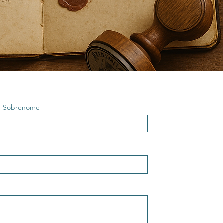
Sobrenome