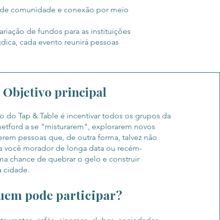
o de comunidade e conexão por meio
ariação de fundos para as instituições
udica, cada evento reunirá pessoas
Objetivo principal
vo do Tap & Table é incentivar todos os grupos da
tford a se "misturarem", explorarem novos
rem pessoas que, de outra forma, talvez não
a você morador de longa data ou recém-
ma chance de quebrar o gelo e construir
 cidade.
em pode participar?