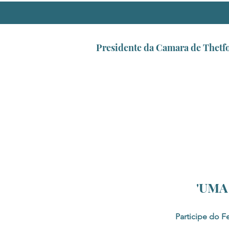
Presidente da Camara de Thetf
'UMA
Participe do F