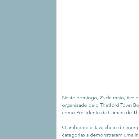
Neste domingo, 25 de maio, tive o p
organizado pelo Thetford Town Boxi
como Presidente da Câmara de The
O ambiente estava cheio de energia
categorias a demonstrarem uma incrí