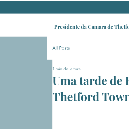
Presidente da Camara de Thetf
All Posts
1 min de leitura
Uma tarde de 
Thetford Town