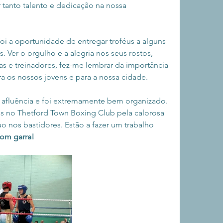
 tanto talento e dedicação na nossa 
i a oportunidade de entregar troféus a alguns 
s. Ver o orgulho e a alegria nos seus rostos, 
s e treinadores, fez-me lembrar da importância 
a os nossos jovens e para a nossa cidade.
fluência e foi extremamente bem organizado. 
 no Thetford Town Boxing Club pela calorosa 
o nos bastidores. Estão a fazer um trabalho 
com garra!