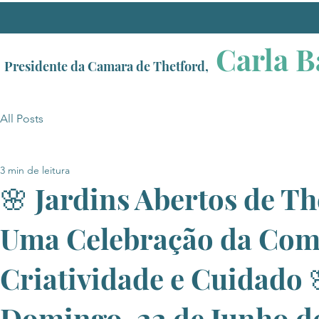
Carla B
Presidente da Camara de Thetford,
All Posts
3 min de leitura
🌸 Jardins Abertos de Th
Uma Celebração da Com
Criatividade e Cuidado 
Domingo, 22 de Junho d