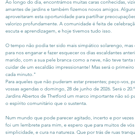
Ao longo do dia, encontrámos muitas caras conhecidas, vizin
amantes de jardins e também fizemos novos amigos. Alguns
aproveitaram esta oportunidade para partilhar preocupações
valorizo profundamente. A comunidade é feita de celebraç
escuta e aprendizagem, e hoje tivemos tudo isso.
O tempo não podia ter sido mais simpático solarengo, mas c
para nos enganar e fazer esquecer os dias escaldantes ante
marido, com a sua pele branca como a neve, não teve tanta s
cuidar de um escaldão impressionante! Mas será o primeiro a
cada minuto."
Para aqueles que não puderam estar presentes; peço-vos, p
vossas agendas o domingo, 28 de junho de 2026. Será o 20.º 
Jardins Abertos de Thetford um marco importante não só pa
o espírito comunitário que o sustenta.
Num mundo que pode parecer agitado, incerto e por vezes
foi um lembrete para mim, e espero que para muitos de vós
simplicidade, e cura na natureza. Que por trás de ruas tranq