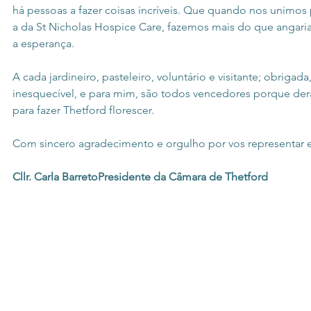
há pessoas a fazer coisas incríveis. Que quando nos unimo
a da St Nicholas Hospice Care, fazemos mais do que angari
a esperança.
A cada jardineiro, pasteleiro, voluntário e visitante; obrigada
inesquecível, e para mim, são todos vencedores porque de
para fazer Thetford florescer.
Com sincero agradecimento e orgulho por vos representar e
Cllr. Carla BarretoPresidente da Câmara de Thetford