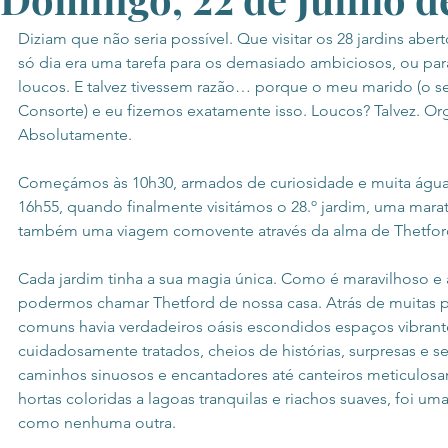
Diziam que não seria possível. Que visitar os 28 jardins abe
só dia era uma tarefa para os demasiado ambiciosos, ou par
loucos. E talvez tivessem razão… porque o meu marido (o 
Consorte) e eu fizemos exatamente isso. Loucos? Talvez. Or
Absolutamente.
Começámos às 10h30, armados de curiosidade e muita água
16h55, quando finalmente visitámos o 28.º jardim, uma mara
também uma viagem comovente através da alma de Thetfor
Cada jardim tinha a sua magia única. Como é maravilhoso 
podermos chamar Thetford de nossa casa. Atrás de muitas 
comuns havia verdadeiros oásis escondidos espaços vibrant
cuidadosamente tratados, cheios de histórias, surpresas e 
caminhos sinuosos e encantadores até canteiros meticulos
hortas coloridas a lagoas tranquilas e riachos suaves, foi uma
como nenhuma outra.