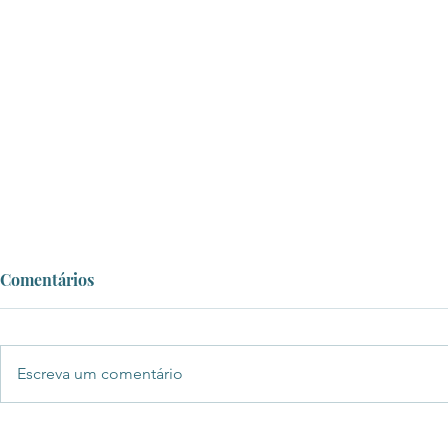
Comentários
Escreva um comentário
Mensagem de Apoio e Pedido