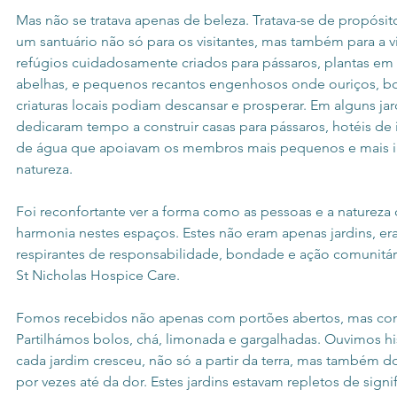
Mas não se tratava apenas de beleza. Tratava-se de propósit
um santuário não só para os visitantes, mas também para a 
refúgios cuidadosamente criados para pássaros, plantas em 
abelhas, e pequenos recantos engenhosos onde ouriços, bor
criaturas locais podiam descansar e prosperar. Em alguns jard
dedicaram tempo a construir casas para pássaros, hotéis de
de água que apoiavam os membros mais pequenos e mais i
natureza.
Foi reconfortante ver a forma como as pessoas e a natureza
harmonia nestes espaços. Estes não eram apenas jardins, er
respirantes de responsabilidade, bondade e ação comunitári
St Nicholas Hospice Care.
Fomos recebidos não apenas com portões abertos, mas com
Partilhámos bolos, chá, limonada e gargalhadas. Ouvimos hi
cada jardim cresceu, não só a partir da terra, mas também d
por vezes até da dor. Estes jardins estavam repletos de signi